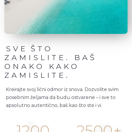
SVE
ŠTO
ZAMISLITE. BAŠ 
ONAKO KAKO 
ZAMISLITE.
Kreirajte svoj lični odmor iz snova. Dozvolite svim
posebnim željama da budu ostvarene – i sve to
apsolutno autentično, baš kao što ste i vi.
1200
2500
+