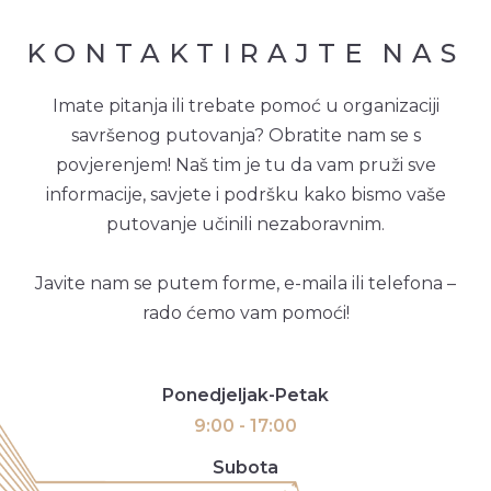
KONTAKTIRAJTE
NAS
Imate pitanja ili trebate pomoć u organizaciji
savršenog putovanja? Obratite nam se s
povjerenjem! Naš tim je tu da vam pruži sve
informacije, savjete i podršku kako bismo vaše
putovanje učinili nezaboravnim.
Javite nam se putem forme, e-maila ili telefona –
rado ćemo vam pomoći!
Ponedjeljak-Petak
9:00 - 17:00
Subota