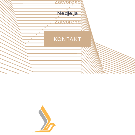
Zatvoreno
Nedjelja
Zatvoreno
KONTAKT