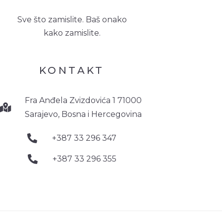
Sve što zamislite. Baš onako
kako zamislite.
KONTAKT
Fra Anđela Zvizdovića 1 71000
Sarajevo, Bosna i Hercegovina
+387 33 296 347
+387 33 296 355