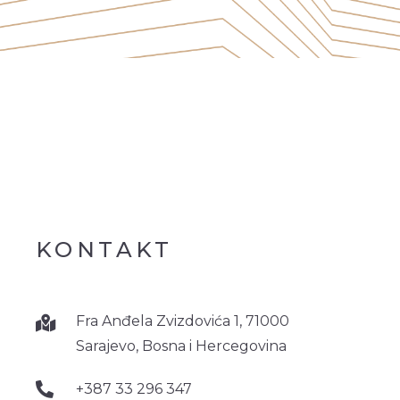
KONTAKT
Fra Anđela Zvizdovića 1, 71000
Sarajevo, Bosna i Hercegovina
+387 33 296 347