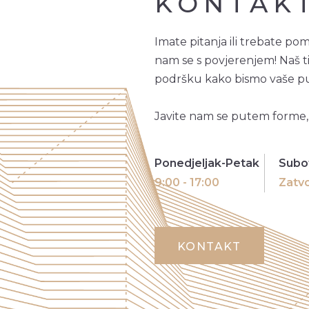
KONTAKT
Imate pitanja ili trebate po
nam se s povjerenjem! Naš ti
podršku kako bismo vaše pu
Javite nam se putem forme, 
Ponedjeljak-Petak
Subo
9:00 - 17:00
Zatv
KONTAKT