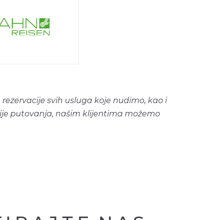
 rezervacije svih usluga koje nudimo, kao i
cije putovanja, našim klijentima možemo