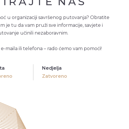
IRAJTE
NAS
moć u organizaciji savršenog putovanja? Obratite
m je tu da vam pruži sve informacije, savjete i
tovanje učinili nezaboravnim.
e-maila ili telefona – rado ćemo vam pomoći!
ta
Nedjelja
oreno
Zatvoreno