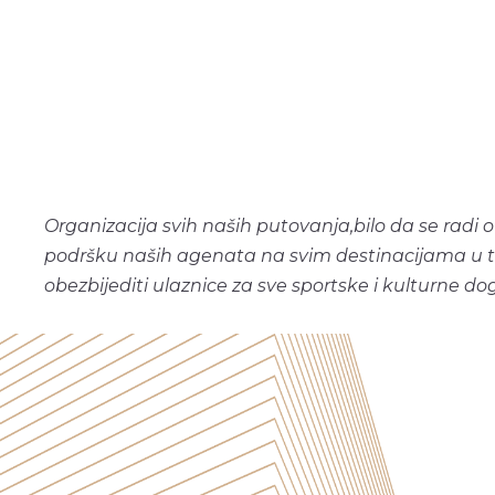
Organizacija svih naših putovanja,bilo da se radi o
podršku naših agenata na svim destinacijama u te
obezbijediti ulaznice za sve sportske i kulturne d