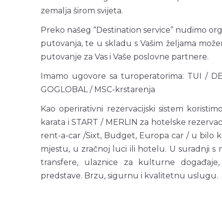
zemalja širom svijeta.
Preko našeg “Destination service” nudimo org
putovanja, te u skladu s Vašim željama može
putovanje za Vas i Vaše poslovne partnere.
Imamo ugovore sa turoperatorima: TUI / DE
GOGLOBAL / MSC-krstarenja
Kao operirativni rezervacijski sistem korist
karata i START / MERLIN za hotelske rezervac
rent-a-car /Sixt, Budget, Europa car / u bilo
mjestu, u zračnoj luci ili hotelu. U suradnji
transfere, ulaznice za kulturne događaje,
predstave. Brzu, sigurnu i kvalitetnu uslugu.