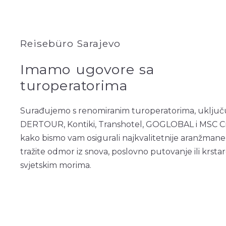
Reisebüro Sarajevo
Imamo
ugovore
sa
turoperatorima
Surađujemo s renomiranim turoperatorima, uključu
DERTOUR, Kontiki, Transhotel, GOGLOBAL i MSC Cr
kako bismo vam osigurali najkvalitetnije aranžmane,
tražite odmor iz snova, poslovno putovanje ili krsta
svjetskim morima.