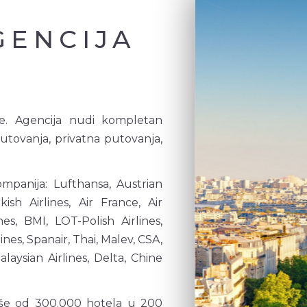
GENCIJA
ne. Agencija nudi kompletan
utovanja, privatna putovanja,
mpanija: Lufthansa, Austrian
kish Airlines, Air France, Air
s, BMI, LOT-Polish Airlines,
ines, Spanair, Thai, Malev, CSA,
alaysian Airlines, Delta, Chine
še od 300.000 hotela u 200