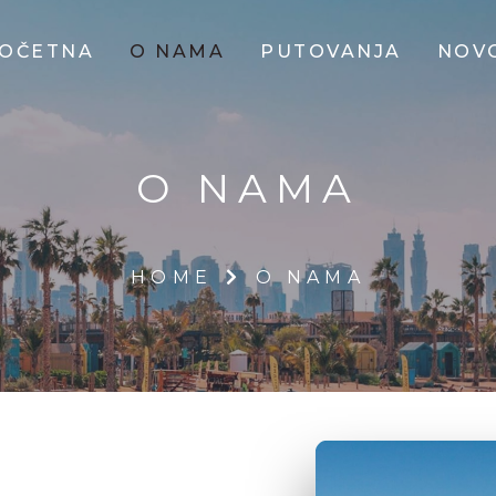
OČETNA
O NAMA
PUTOVANJA
NOV
O NAMA
HOME
O NAMA