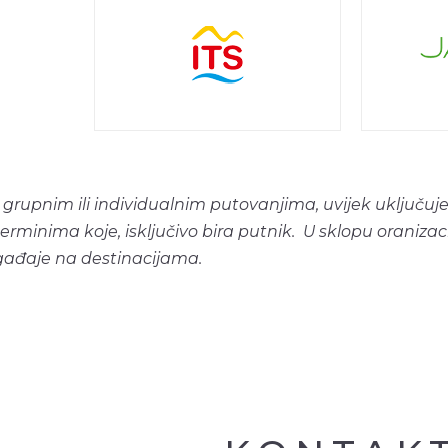
 grupnim ili individualnim putovanjima, uvijek uključuje
rminima koje, isključivo bira putnik. U sklopu oraniza
ogađaje na destinacijama.