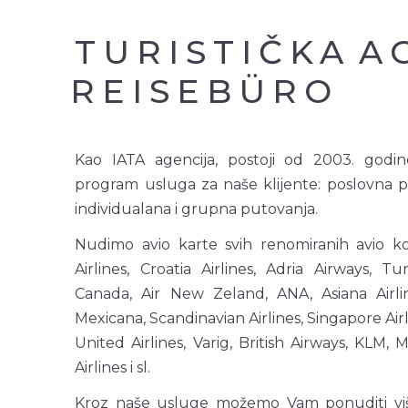
TURISTIČKA
A
REISEBÜRO
Kao IATA agencija, postoji od 2003. godi
program usluga za naše klijente: poslovna p
individualana i grupna putovanja.
Nudimo avio karte svih renomiranih avio ko
Airlines, Croatia Airlines, Adria Airways, Tur
Canada, Air New Zeland, ANA, Asiana Airline
Mexicana, Scandinavian Airlines, Singapore Airl
United Airlines, Varig, British Airways, KLM, M
Airlines i sl.
Kroz naše usluge možemo Vam ponuditi vi